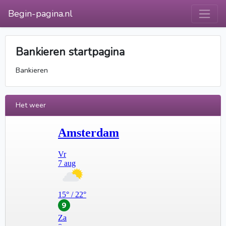
Begin-pagina.nl
Bankieren startpagina
Bankieren
Het weer